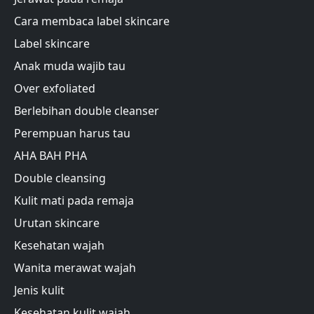
Cara membaca label skincare
Label skincare
Anak muda wajib tau
Over exfoliated
Berlebihan double cleanser
Perempuan harus tau
AHA BAH PHA
Double cleansing
Kulit mati pada remaja
Urutan skincare
Kesehatan wajah
Wanita merawat wajah
Jenis kulit
Kesehatan kulit wajah