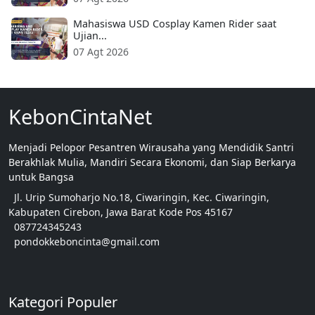
Mahasiswa USD Cosplay Kamen Rider saat
Ujian...
07 Agt 2026
KebonCintaNet
Menjadi Pelopor Pesantren Wirausaha yang Mendidik Santri
Berakhlak Mulia, Mandiri Secara Ekonomi, dan Siap Berkarya
untuk Bangsa
Jl. Urip Sumoharjo No.18, Ciwaringin, Kec. Ciwaringin,
Kabupaten Cirebon, Jawa Barat Kode Pos 45167
087724345243
pondokkeboncinta@gmail.com
Kategori Populer