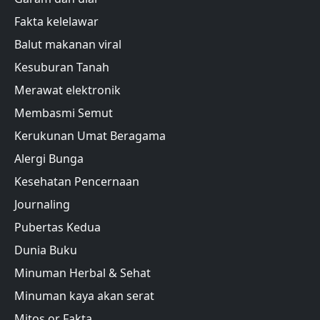
Fakta kelelawar
Balut makanan viral
Kesuburan Tanah
Merawat elektronik
Membasmi Semut
Kerukunan Umat Beragama
Alergi Bunga
Kesehatan Pencernaan
Journaling
Pubertas Kedua
Dunia Buku
Minuman Herbal & Sehat
Minuman kaya akan serat
Mitos or Fakta