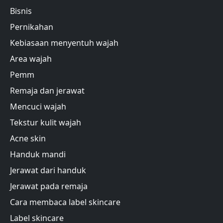
Bisnis
Pernikahan
Kebiasaan menyentuh wajah
Area wajah
Pemm
Remaja dan jerawat
Mencuci wajah
Tekstur kulit wajah
Acne skin
Handuk mandi
Jerawat dari handuk
Jerawat pada remaja
Cara membaca label skincare
Label skincare