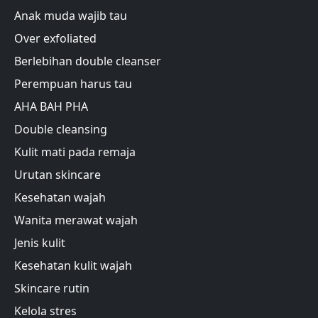
Anak muda wajib tau
Over exfoliated
Berlebihan double cleanser
Perempuan harus tau
AHA BAH PHA
Double cleansing
Kulit mati pada remaja
Urutan skincare
Kesehatan wajah
Wanita merawat wajah
Jenis kulit
Kesehatan kulit wajah
Skincare rutin
Kelola stres