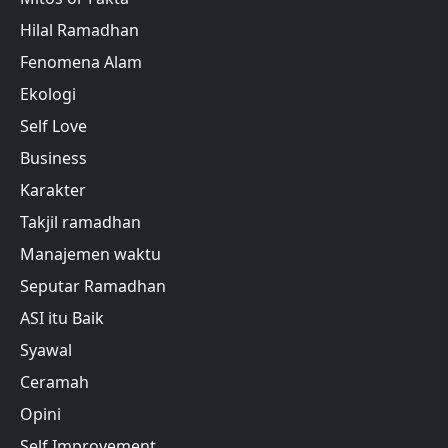
Hilal Ramadhan
Fenomena Alam
Ekologi
Self Love
Business
Karakter
Takjil ramadhan
Manajemen waktu
Seputar Ramadhan
ASI itu Baik
Syawal
Ceramah
Opini
Self Improvement