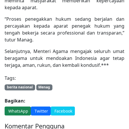
meminta masyarakat memberikan kepercayaan
kepada aparat.
“Proses penegakkan hukum sedang berjalan dan
percayakan kepada aparat penegak hukum yang
tengah bekerja secara professional dan transparan,”
tutur Manag.
Selanjutnya, Menteri Agama mengajak seluruh umat
beragama untuk mendoakan Indonesia agar tetap
terjaga, aman, rukun, dan kembali kondusif.***
Tags:
berita nasional
Menag
Bagikan:
WhatsApp
Twitter
Facebook
Komentar Pengguna