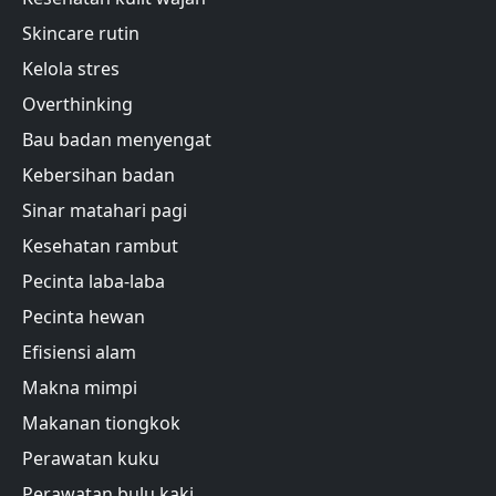
Skincare rutin
Kelola stres
Overthinking
Bau badan menyengat
Kebersihan badan
Sinar matahari pagi
Kesehatan rambut
Pecinta laba-laba
Pecinta hewan
Efisiensi alam
Makna mimpi
Makanan tiongkok
Perawatan kuku
Perawatan bulu kaki