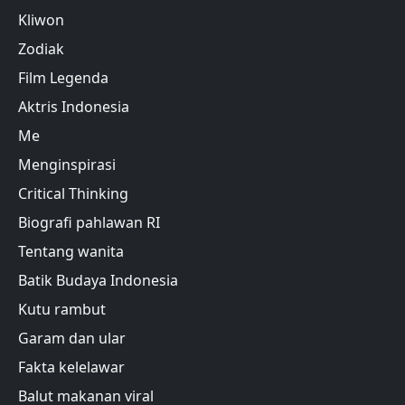
Kliwon
Zodiak
Film Legenda
Aktris Indonesia
Me
Menginspirasi
Critical Thinking
Biografi pahlawan RI
Tentang wanita
Batik Budaya Indonesia
Kutu rambut
Garam dan ular
Fakta kelelawar
Balut makanan viral