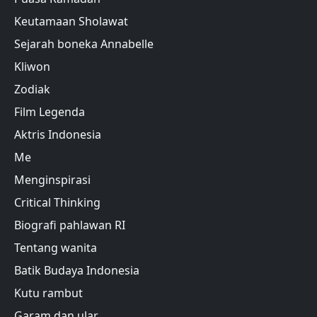
Keutamaan Sholawat
Sejarah boneka Annabelle
Kliwon
Zodiak
Film Legenda
Aktris Indonesia
Me
Menginspirasi
Critical Thinking
Biografi pahlawan RI
Tentang wanita
Batik Budaya Indonesia
Kutu rambut
Garam dan ular