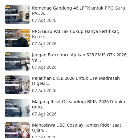
Kemenag Gandeng 46 LPTK untuk PPG Guru
PAI, A...
07 Agt 2026
PPG Guru PAI Tak Cukup Hanya Sertifikat,
Keme...
07 Agt 2026
Jangan Buru-buru Ajukan S25 EMIS GTK 2026,
Va...
07 Agt 2026
Pelatihan LKLB 2026 untuk GTK Madrasah
Digela...
07 Agt 2026
Magang Riset Oseanologi BRIN 2026 Dibuka
untu...
07 Agt 2026
Mahasiswa USD Cosplay Kamen Rider saat
Ujian...
07 Agt 2026