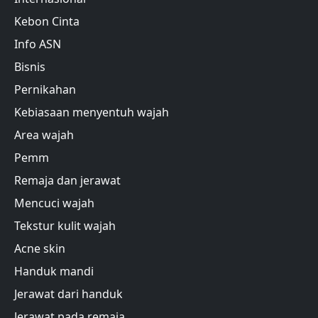
Kebon Cinta
Info ASN
Bisnis
Pernikahan
Kebiasaan menyentuh wajah
Area wajah
Pemm
Remaja dan jerawat
Mencuci wajah
Tekstur kulit wajah
Acne skin
Handuk mandi
Jerawat dari handuk
Jerawat pada remaja