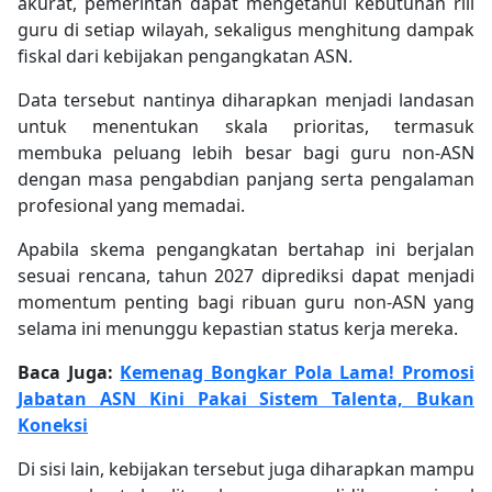
akurat, pemerintah dapat mengetahui kebutuhan riil
guru di setiap wilayah, sekaligus menghitung dampak
fiskal dari kebijakan pengangkatan ASN.
Data tersebut nantinya diharapkan menjadi landasan
untuk menentukan skala prioritas, termasuk
membuka peluang lebih besar bagi guru non-ASN
dengan masa pengabdian panjang serta pengalaman
profesional yang memadai.
Apabila skema pengangkatan bertahap ini berjalan
sesuai rencana, tahun 2027 diprediksi dapat menjadi
momentum penting bagi ribuan guru non-ASN yang
selama ini menunggu kepastian status kerja mereka.
Baca Juga:
Kemenag Bongkar Pola Lama! Promosi
Jabatan ASN Kini Pakai Sistem Talenta, Bukan
Koneksi
Di sisi lain, kebijakan tersebut juga diharapkan mampu