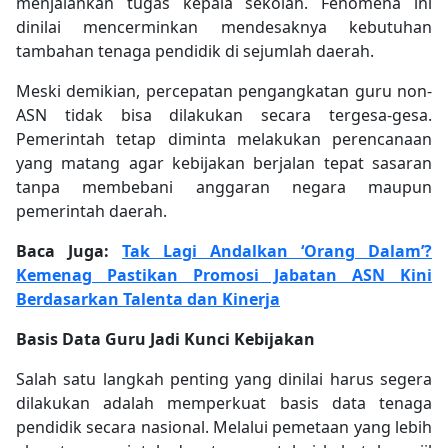
menjalankan tugas kepala sekolah. Fenomena ini
dinilai mencerminkan mendesaknya kebutuhan
tambahan tenaga pendidik di sejumlah daerah.
Meski demikian, percepatan pengangkatan guru non-
ASN tidak bisa dilakukan secara tergesa-gesa.
Pemerintah tetap diminta melakukan perencanaan
yang matang agar kebijakan berjalan tepat sasaran
tanpa membebani anggaran negara maupun
pemerintah daerah.
Baca Juga:
Tak Lagi Andalkan ‘Orang Dalam’?
Kemenag Pastikan Promosi Jabatan ASN Kini
Berdasarkan Talenta dan Kinerja
Basis Data Guru Jadi Kunci Kebijakan
Salah satu langkah penting yang dinilai harus segera
dilakukan adalah memperkuat basis data tenaga
pendidik secara nasional. Melalui pemetaan yang lebih