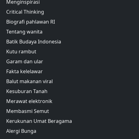
Menginspirasi
Critical Thinking
Biografi pahlawan RI
Tentang wanita
Batik Budaya Indonesia
Kutu rambut
Garam dan ular
Fakta kelelawar
Balut makanan viral
Kesuburan Tanah
Merawat elektronik
Membasmi Semut
Kerukunan Umat Beragama
Alergi Bunga