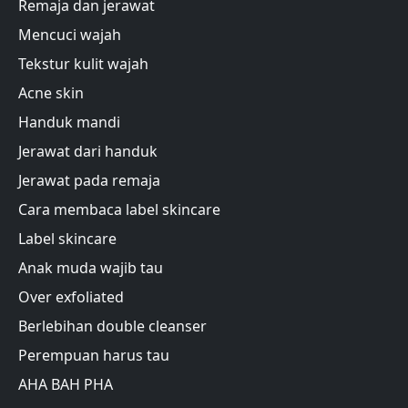
Remaja dan jerawat
Mencuci wajah
Tekstur kulit wajah
Acne skin
Handuk mandi
Jerawat dari handuk
Jerawat pada remaja
Cara membaca label skincare
Label skincare
Anak muda wajib tau
Over exfoliated
Berlebihan double cleanser
Perempuan harus tau
AHA BAH PHA