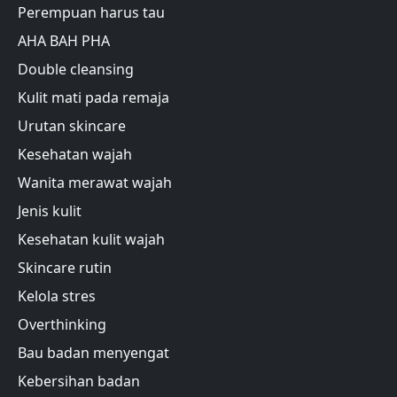
Perempuan harus tau
AHA BAH PHA
Double cleansing
Kulit mati pada remaja
Urutan skincare
Kesehatan wajah
Wanita merawat wajah
Jenis kulit
Kesehatan kulit wajah
Skincare rutin
Kelola stres
Overthinking
Bau badan menyengat
Kebersihan badan