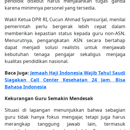
pendidik disebut harus menjalankan tugas ganda
karena minimnya personel yang tersedia.
Wakil Ketua DPR RI, Cucun Ahmad Syamsurijal, menilai
pemerintah perlu bergerak lebih cepat dalam
memberikan kepastian status kepada guru non-ASN.
Menurutnya, pengangkatan ASN secara bertahap
dapat menjadi solusi realistis untuk menjawab
kebutuhan tenaga pengajar sekaligus menjaga
kualitas pendidikan nasional.
Baca Juga:
Jemaah Haji Indonesia Wajib Tahu! Saudi
Siagakan Call Center Kesehatan 24 Jam, Bisa
Bahasa Indonesia
Kekurangan Guru Semakin Mendesak
Situasi di lapangan menunjukkan bahwa sebagian
guru tidak hanya fokus mengajar, tetapi juga harus
merangkap tanggung jawab lain, termasuk