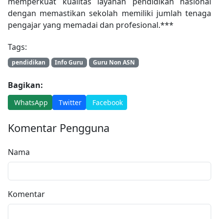
memperkuat kualitas layanan pendidikan nasional
dengan memastikan sekolah memiliki jumlah tenaga
pengajar yang memadai dan profesional.***
Tags:
pendidikan
Info Guru
Guru Non ASN
Bagikan:
WhatsApp
Twitter
Facebook
Komentar Pengguna
Nama
Komentar