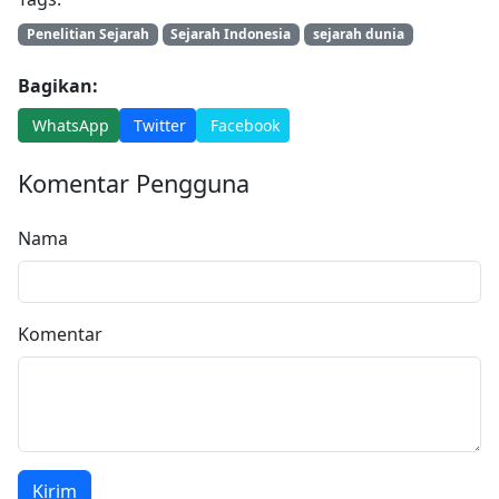
Penelitian Sejarah
Sejarah Indonesia
sejarah dunia
Bagikan:
WhatsApp
Twitter
Facebook
Komentar Pengguna
Nama
Komentar
Kirim