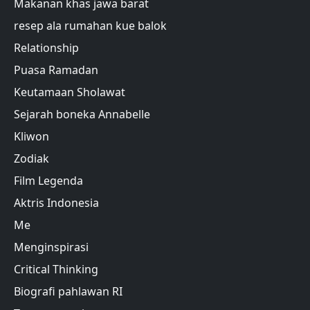
Makanan khas jawa barat
resep ala rumahan kue balok
Relationship
Puasa Ramadan
Keutamaan Sholawat
Sejarah boneka Annabelle
Kliwon
Zodiak
Film Legenda
Aktris Indonesia
Me
Menginspirasi
Critical Thinking
Biografi pahlawan RI