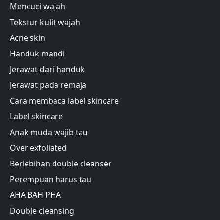
Mencuci wajah
Tekstur kulit wajah
Acne skin
Handuk mandi
Jerawat dari handuk
Jerawat pada remaja
Cara membaca label skincare
Label skincare
Anak muda wajib tau
Over exfoliated
Berlebihan double cleanser
Perempuan harus tau
AHA BAH PHA
Double cleansing