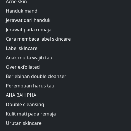
Acne skin
Handuk mandi
Jerawat dari handuk
Jerawat pada remaja
Cara membaca label skincare
Label skincare
Anak muda wajib tau
Over exfoliated
Berlebihan double cleanser
Perempuan harus tau
AHA BAH PHA
Double cleansing
Kulit mati pada remaja
Urutan skincare