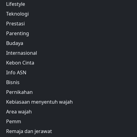
Lifestyle
Teknologi
Prestasi
Parenting
Budaya
Internasional
Kebon Cinta
Info ASN
Bisnis
Pernikahan
Kebiasaan menyentuh wajah
Area wajah
Pemm
Remaja dan jerawat