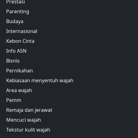
Prestasi
Parenting
Budaya
Internasional
Kebon Cinta
Info ASN
Bisnis
Pernikahan
Kebiasaan menyentuh wajah
Area wajah
Pemm
Remaja dan jerawat
Mencuci wajah
Tekstur kulit wajah