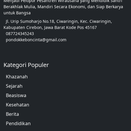
Menjadi Pelopor Pesantren Wirausaha yang Mendidik Santri
Berakhlak Mulia, Mandiri Secara Ekonomi, dan Siap Berkarya
untuk Bangsa
Jl. Urip Sumoharjo No.18, Ciwaringin, Kec. Ciwaringin,
Kabupaten Cirebon, Jawa Barat Kode Pos 45167
087724345243
pondokkeboncinta@gmail.com
Kategori Populer
Khazanah
Sejarah
Beasiswa
Kesehatan
Berita
Pendidikan