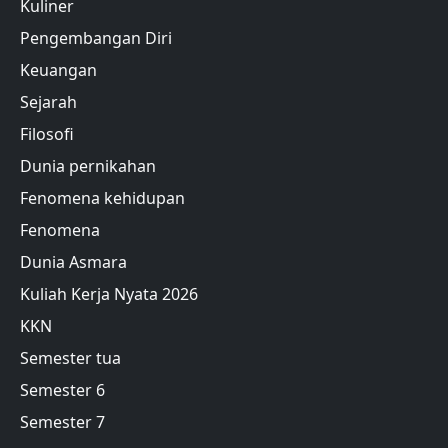
Kuliner
Pengembangan Diri
Keuangan
Sejarah
Filosofi
Dunia pernikahan
Fenomena kehidupan
Fenomena
Dunia Asmara
Kuliah Kerja Nyata 2026
KKN
Semester tua
Semester 6
Semester 7