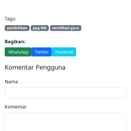
Tags:
pendidikan
ppg PAI
sertifikasi guru
Bagikan:
WhatsApp
Twitter
Facebook
Komentar Pengguna
Nama
Komentar