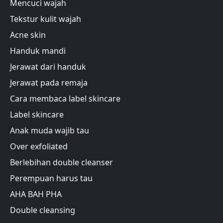
Mencuci wajah
Tekstur kulit wajah
Acne skin
Handuk mandi
Jerawat dari handuk
Jerawat pada remaja
Cara membaca label skincare
Label skincare
Anak muda wajib tau
Over exfoliated
Berlebihan double cleanser
Perempuan harus tau
AHA BAH PHA
Double cleansing