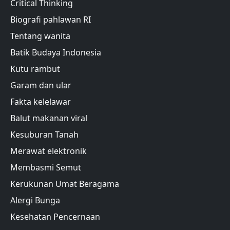
Critical Thinking
Biografi pahlawan RI
Tentang wanita
Batik Budaya Indonesia
Kutu rambut
Garam dan ular
Fakta kelelawar
Balut makanan viral
Kesuburan Tanah
Merawat elektronik
Membasmi Semut
Kerukunan Umat Beragama
Alergi Bunga
Kesehatan Pencernaan